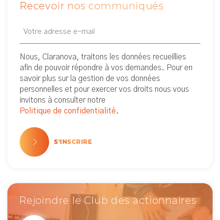
Recevoir nos communiqués
Email
Newsletter
(Nécessaire)
Nous, Claranova, traitons les données recueillies
afin de pouvoir répondre à vos demandes. Pour en
savoir plus sur la gestion de vos données
personnelles et pour exercer vos droits nous vous
invitons à consulter notre
Politique de confidentialité
.
S'INSCRIRE
Rejoindre le Club des actionnaires