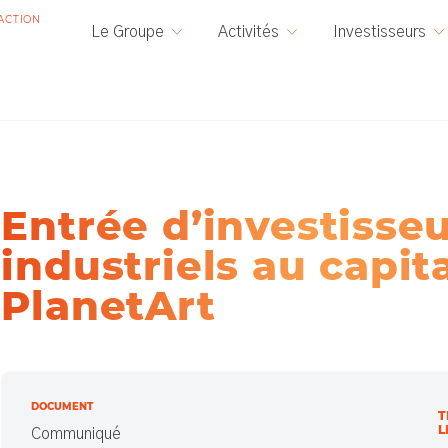
ACTION
Le Groupe
Activités
Investisseurs
Entrée d’investisse
industriels au capit
PlanetArt
DOCUMENT
T
L
Communiqué