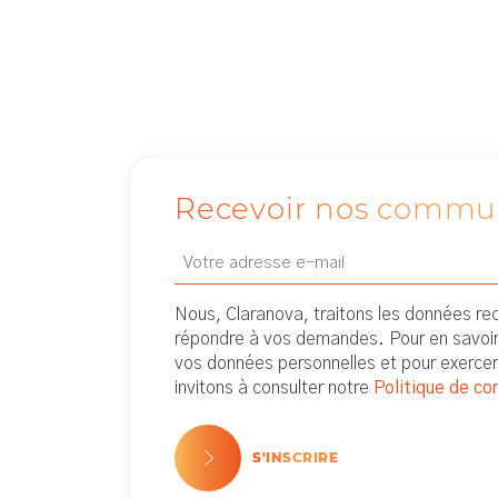
Recevoir nos commu
Email
Newsletter
(Nécessaire)
Nous, Claranova, traitons les données recu
répondre à vos demandes. Pour en savoir 
vos données personnelles et pour exercer
invitons à consulter notre
Politique de con
S'INSCRIRE