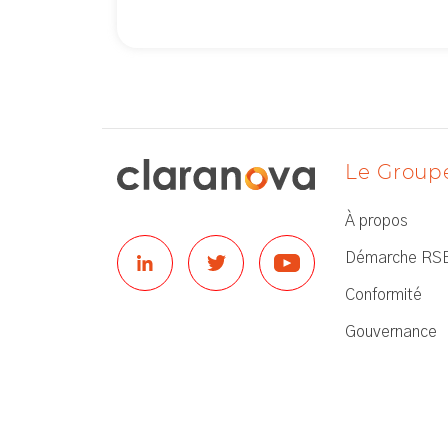
Le Group
À propos
Démarche RS
Conformité
Gouvernance