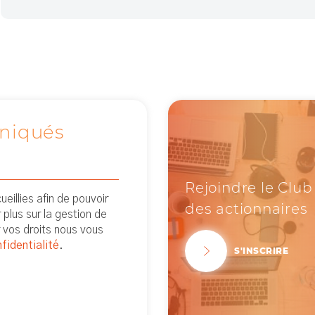
niqués
Rejoindre le Club
eillies afin de pouvoir
des actionnaires
plus sur la gestion de
 vos droits nous vous
fidentialité
.
S'INSCRIRE