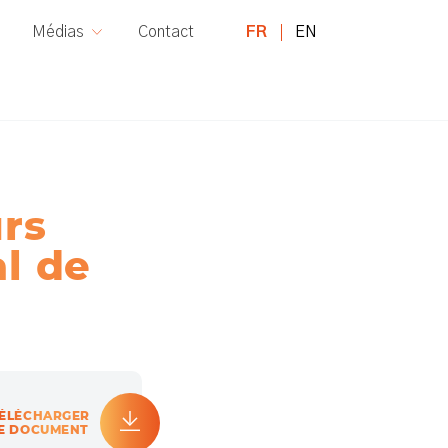
FR
EN
Médias
Contact
urs
al de
ÉLÉCHARGER
E DOCUMENT