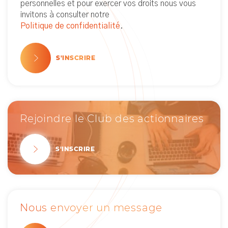
personnelles et pour exercer vos droits nous vous
invitons à consulter notre
Politique de confidentialité
.
S'INSCRIRE
Rejoindre le Club des actionnaires
S'INSCRIRE
Nous envoyer un message