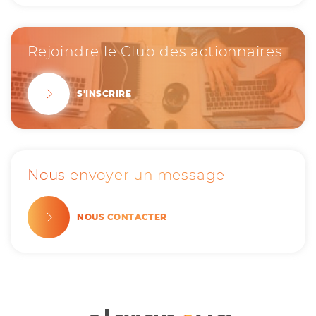
Rejoindre le Club des actionnaires
S'INSCRIRE
Nous envoyer un message
NOUS CONTACTER