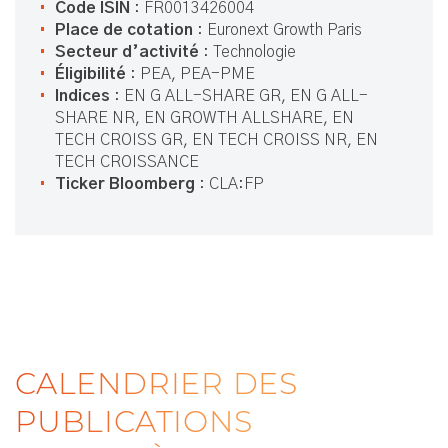
Code ISIN
: FR0013426004
Place de cotation
: Euronext Growth Paris
Secteur d’activité
: Technologie
Éligibilité
: PEA, PEA-PME
Indices
: EN G ALL-SHARE GR, EN G ALL-
SHARE NR, EN GROWTH ALLSHARE, EN
TECH CROISS GR, EN TECH CROISS NR, EN
TECH CROISSANCE
Ticker Bloomberg
: CLA:FP
CALENDRIER DES
PUBLICATIONS