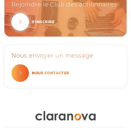
Rejoindre le Club des actionnaires
S'INSCRIRE
Nous envoyer un message
NOUS CONTACTER