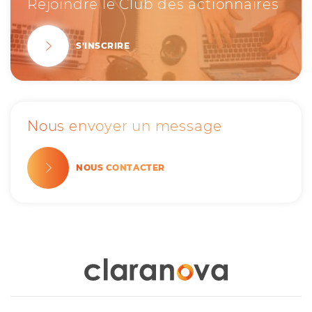
Rejoindre le Club des actionnaires
S'INSCRIRE
Nous envoyer un message
NOUS CONTACTER