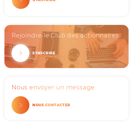
Rejoindre le Club des actionnaires
S'INSCRIRE
Nous envoyer un message
NOUS CONTACTER