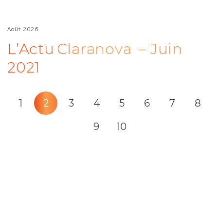
Août 2026
L’Actu Claranova – Juin
2021
1
2
3
4
5
6
7
8
9
10