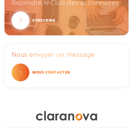
Rejoindre le Club des actionnaires
S'INSCRIRE
Nous envoyer un message
NOUS CONTACTER