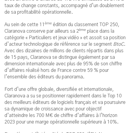
taux de change constants, accompagné d’un doublement
de sa profitabilité opérationnelle.
ème
Au sein de cette 11
édition du classement TOP 250,
ème
Claranova conserve par ailleurs sa 2
place dans la
catégorie « Particuliers et jeux vidéo » et assoit sa position
d’acteur technologique de référence sur le segment
BtoC
.
Avec des dizaines de millions de clients répartis dans plus
de 15 pays, Claranova se distingue également par sa
dimension internationale avec plus de 95% de son chiffre
d’affaires réalisé hors de France contre 59 % pour
l’ensemble des éditeurs du panorama.
Fort d’une offre globale, diversifiée et internationale,
Claranova a su se positionner rapidement dans le Top 10
des meilleurs éditeurs de logiciels français et va poursuivre
sa dynamique de croissance avec pour objectif
d’atteindre les 700 M€ de chiffre d’affaires à l’horizon
2023 pour une marge opérationnelle supérieure à 10%.