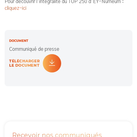
Pour découvrir l’intégralité du TOP 250 d’EY-Numeum :
cliquez-ici
DOCUMENT
Communiqué de presse
TÉLÉCHARGER
LE DOCUMENT
Recevoir nos communiqués