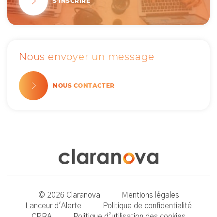
S'INSCRIRE
Nous envoyer un message
NOUS CONTACTER
© 2026 Claranova
Mentions légales
Lanceur d'Alerte
Politique de confidentialité
CPRA
Politique d’utilisation des cookies