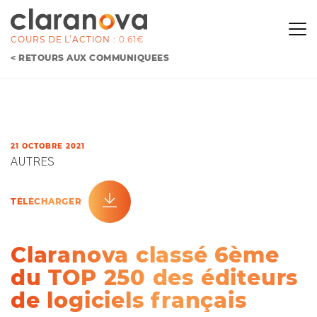
COURS DE L’ACTION :
0.61€
< RETOURS AUX COMMUNIQUÉES
21 OCTOBRE 2021
AUTRES
TÉLÉCHARGER
Claranova classé 6ème
du TOP 250 des éditeurs
de logiciels français