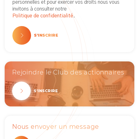
personnelles et pour exercer vos droits nous vous
invitons à consulter notre
Politique de confidentialité
.
S'INSCRIRE
Rejoindre le Club des actionnaires
S'INSCRIRE
Nous envoyer un message