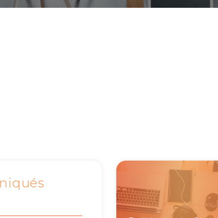
niqués