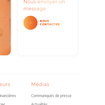
Nous envoyer un
message
NOUS
CONTACTER
seurs
Médias
financières
Communiqués de presse
ier
Actualités